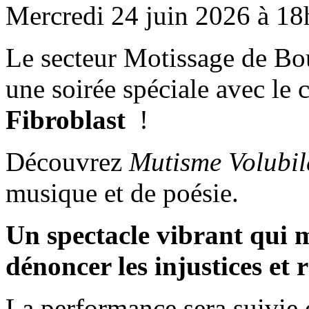
Mercredi 24 juin 2026 à 1
Le secteur Motissage de Bou
une soirée spéciale avec le 
Fibroblast
!
Découvrez
Mutisme Volubi
musique et de poésie.
Un spectacle vibrant qui 
dénoncer les injustices et r
La performance sera suivie