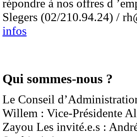
répondre à nos offres d ’em
Slegers (02/210.94.24) / rh
infos
Qui sommes-nous ?
Le Conseil d’Administration
Willem : Vice-Présidente 
Zayou Les invité.e.s : Andr