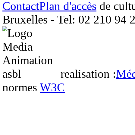
Contact
Plan d'accès
Bruxelles - Tel: 02 210 94 
realisation :
Méd
normes
W3C