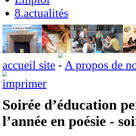
8.actualités
accueil site
A propos de n
Soirée d’éducation p
l’année en poésie - so