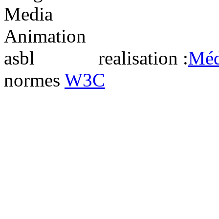
realisation :
Méd
normes
W3C