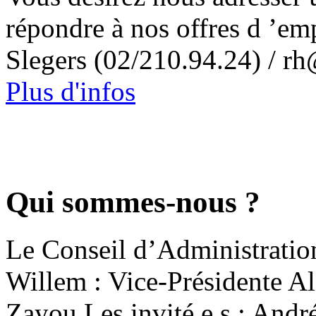
répondre à nos offres d ’em
Slegers (02/210.94.24) / rh
Plus d'infos
Qui sommes-nous ?
Le Conseil d’Administration
Willem : Vice-Présidente 
Zayou Les invité.e.s : Andr