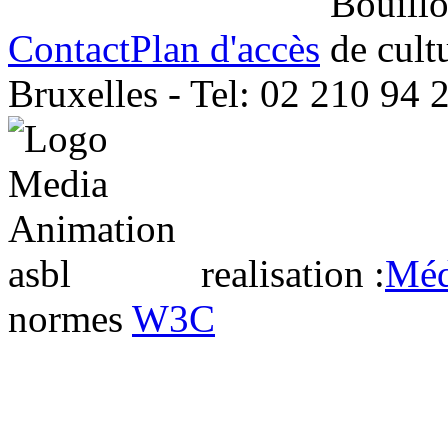
Contact
Plan d'accès
Bruxelles - Tel: 02 210 94 
realisation :
Méd
normes
W3C