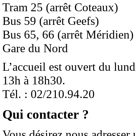
Tram 25 (arrêt Coteaux)
Bus 59 (arrêt Geefs)
Bus 65, 66 (arrêt Méridien)
Gare du Nord
L’accueil est ouvert du lund
13h à 18h30.
Tél. : 02/210.94.20
Qui contacter ?
Vous désirez nous adresser 