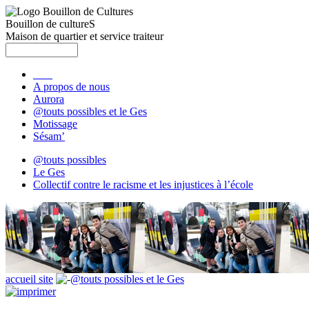
Bouillon de cultureS
Maison de quartier et service traiteur
A propos de nous
Aurora
@touts possibles et le Ges
Motissage
Sésam’
@touts possibles
Le Ges
Collectif contre le racisme et les injustices à l’école
accueil site
@touts possibles et le Ges