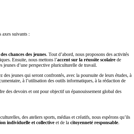
s axes suivants :
é des chances des jeunes
. Tout d’abord, nous proposons des activités
diques. Ensuite, nous mettons l’
accent sur la réussite scolaire
de
s jeunes d’une perspective pluriculturelle de travail.
z des jeunes qui seront confrontés, avec la poursuite de leurs études, à
mentaire, à l’utilisation des outils informatiques, à la rédaction de
re des devoirs et ont pour objectif un épanouissement global des
culturelles, des ateliers sports, médias et créatifs, nous espérons qu’ils
n individuelle et collective
et de la
citoyenneté responsable
.